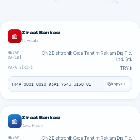
Ziraat Bankası
TL Hesabı
HESAP
ON2 Elektronik Gıda Tanıtım Reklam Dış Tic.
SAHIBI
Ltd. Şti.
PARA BIRIMI
TRY ₺
TR49 0001 0020 8391 7543 3150 01
Kopyala
Ziraat Bankası
Döviz Hesabı
HESAP
ON2 Elektronik Gıda Tanıtım Reklam Dış Tic.