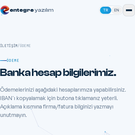
entegre
yazılım
TR
EN
İLETIŞIM
/
ÖDEME
ÖDEME
Banka hesap bilgilerimiz.
Ödemelerinizi aşağıdaki hesaplarımıza yapabilirsiniz.
IBAN'ı kopyalamak için butona tıklamanız yeterli.
Açıklama kısmına firma/fatura bilginizi yazmayı
unutmayın.