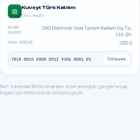
Kuveyt Türk Katılım
Döviz Hesabı
HESAP
ON2 Elektronik Gıda Tanıtım Reklam Dış Tic.
SAHIBI
Ltd. Şti.
PARA BIRIMI
USD $
TR18 0020 5000 0912 9306 0001 01
Kopyala
Not: Yukarıdaki IBAN numaraları örnek amaçlıdır; gerçek hesap
bilgileri için lütfen bizimle iletişime geçin.