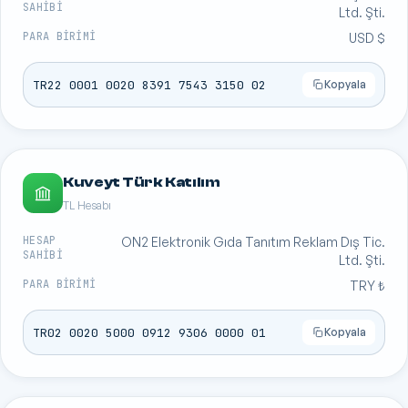
SAHIBI
Ltd. Şti.
PARA BIRIMI
USD $
TR22 0001 0020 8391 7543 3150 02
Kopyala
Kuveyt Türk Katılım
TL Hesabı
HESAP
ON2 Elektronik Gıda Tanıtım Reklam Dış Tic.
SAHIBI
Ltd. Şti.
PARA BIRIMI
TRY ₺
TR02 0020 5000 0912 9306 0000 01
Kopyala